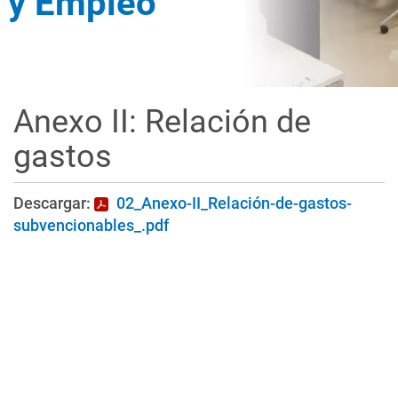
y Empleo
Anexo II: Relación de
gastos
Descargar:
02_Anexo-II_Relación-de-gastos-
subvencionables_.pdf