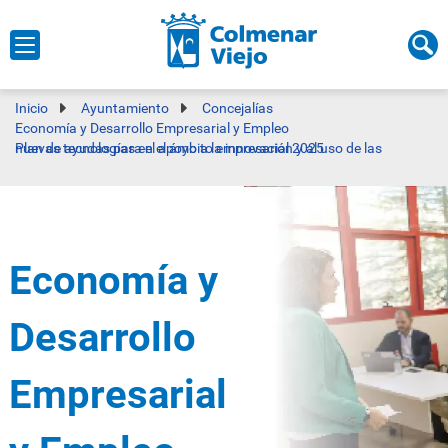
Inicio
Ayuntamiento
Concejalías
Economía y Desarrollo Empresarial y Empleo
Plan de ayudas para el apoyo a la innovación y al uso de las nuevas tecnologías en el ámbito empresarial 2025
Economía y
Desarrollo
Empresarial