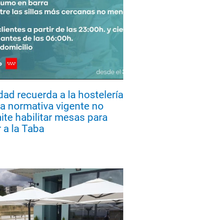
dad recuerda a la hostelería
la normativa vigente no
ite habilitar mesas para
 a la Taba