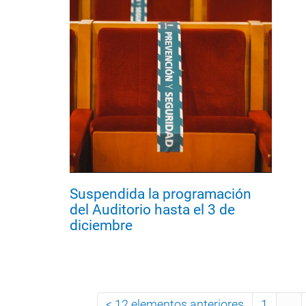
Suspendida la programación
del Auditorio hasta el 3 de
diciembre
12 elementos anteriores
1
...