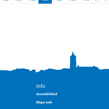
Info
Accesibilidad
Mapa web