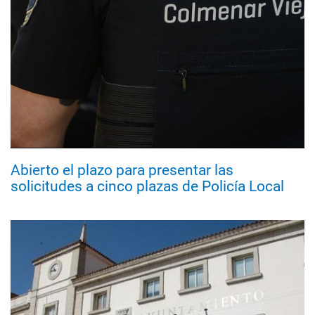
Abierto el plazo para presentar las
solicitudes a cinco plazas de Policía Local