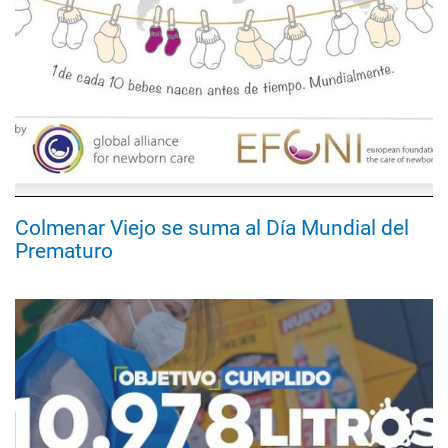
Colmenar Viejo se suma al Día Mundial del
Prematuro