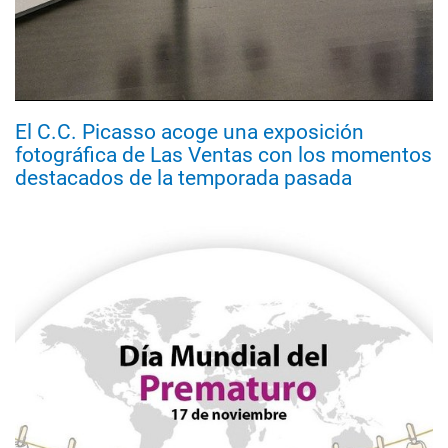
El C.C. Picasso acoge una exposición
fotográfica de Las Ventas con los momentos
destacados de la temporada pasada