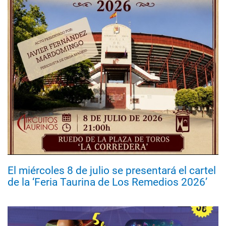
El miércoles 8 de julio se presentará el cartel
de la ‘Feria Taurina de Los Remedios 2026’