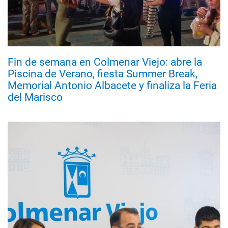
Fin de semana en Colmenar Viejo: abre la
Piscina de Verano, fiesta Summer Break,
Memorial Antonio Albacete y finaliza la Feria
del Marisco