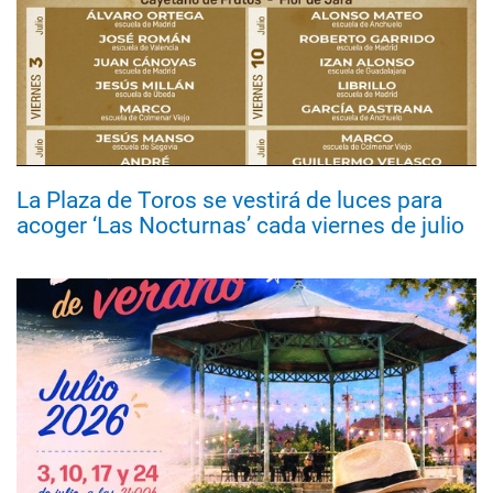
La Plaza de Toros se vestirá de luces para
acoger ‘Las Nocturnas’ cada viernes de julio