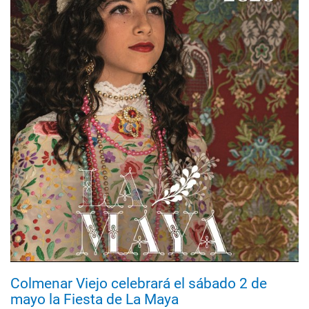
Colmenar Viejo celebrará el sábado 2 de
mayo la Fiesta de La Maya