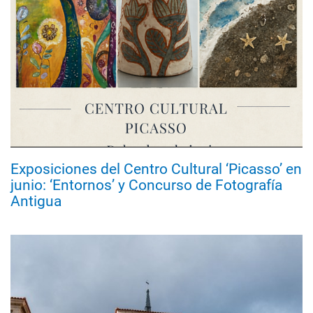
Exposiciones del Centro Cultural ‘Picasso’ en
junio: ‘Entornos’ y Concurso de Fotografía
Antigua