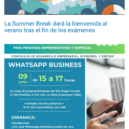
La Summer Break dará la bienvenida al
verano tras el fin de los exámenes