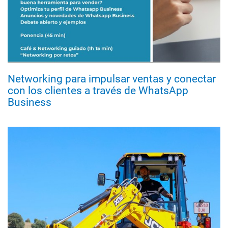
Networking para impulsar ventas y conectar
con los clientes a través de WhatsApp
Business