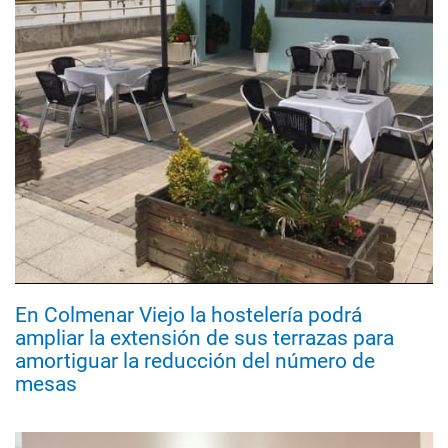
En Colmenar Viejo la hostelería podrá
ampliar la extensión de sus terrazas para
amortiguar la reducción del número de
mesas