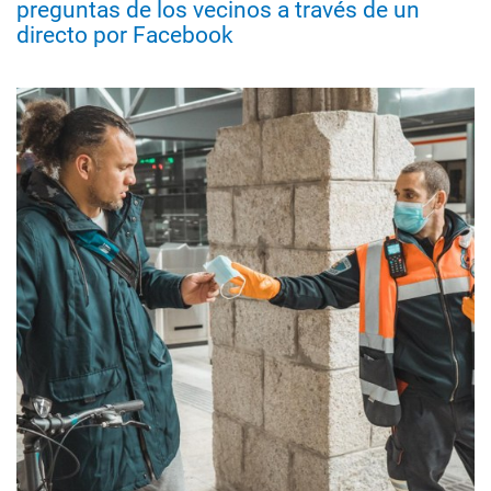
preguntas de los vecinos a través de un
directo por Facebook