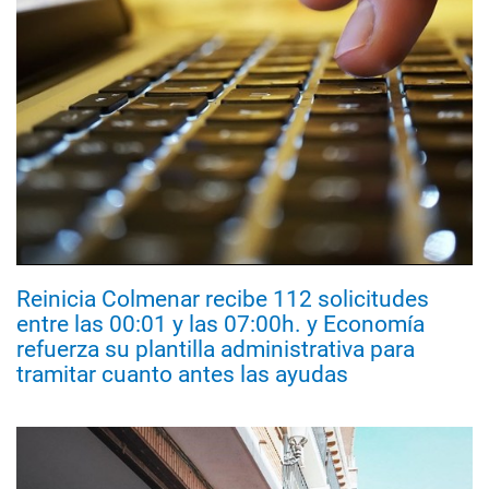
Reinicia Colmenar recibe 112 solicitudes
entre las 00:01 y las 07:00h. y Economía
refuerza su plantilla administrativa para
tramitar cuanto antes las ayudas