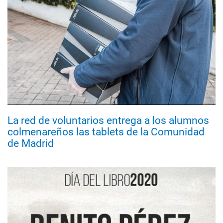
La red de voluntarios entrega a los alumnos
colmenareños las tablets de la Comunidad
de Madrid