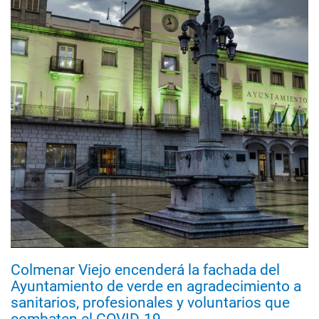
Colmenar Viejo encenderá la fachada del
Ayuntamiento de verde en agradecimiento a
sanitarios, profesionales y voluntarios que