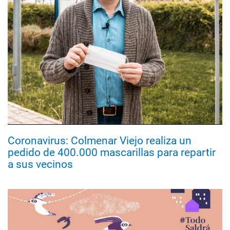
Coronavirus: Colmenar Viejo realiza un
pedido de 400.000 mascarillas para repartir
a sus vecinos