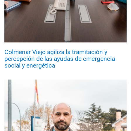
Colmenar Viejo agiliza la tramitación y
percepción de las ayudas de emergencia
social y energética