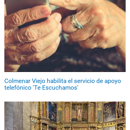
Colmenar Viejo habilita el servicio de apoyo
telefónico 'Te Escuchamos'