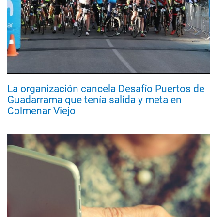
La organización cancela Desafío Puertos de
Guadarrama que tenía salida y meta en
Colmenar Viejo