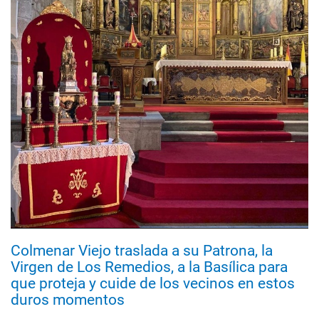
Colmenar Viejo traslada a su Patrona, la
Virgen de Los Remedios, a la Basílica para
que proteja y cuide de los vecinos en estos
duros momentos