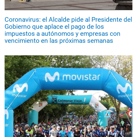
Coronavirus: el Alcalde pide al Presidente del
Gobierno que aplace el pago de los
impuestos a autónomos y empresas con
vencimiento en las próximas semanas