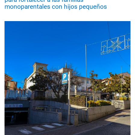
monoparentales con hijos pequeños