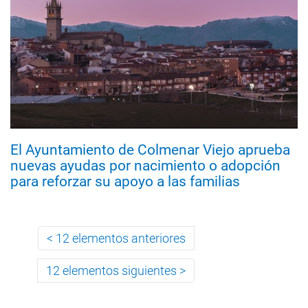
El Ayuntamiento de Colmenar Viejo aprueba
nuevas ayudas por nacimiento o adopción
para reforzar su apoyo a las familias
12 elementos anteriores
12 elementos siguientes