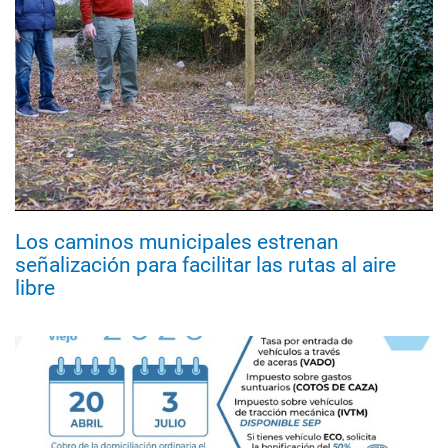
Los caminos municipales estrenan
señalización para facilitar las rutas al aire
libre