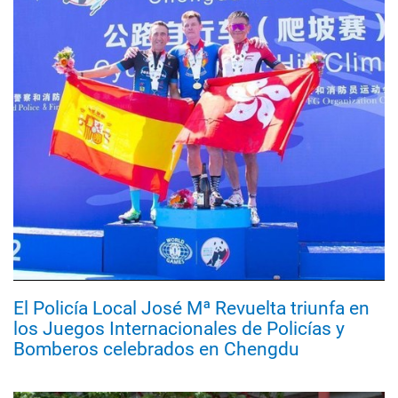
El Policía Local José Mª Revuelta triunfa en
los Juegos Internacionales de Policías y
Bomberos celebrados en Chengdu