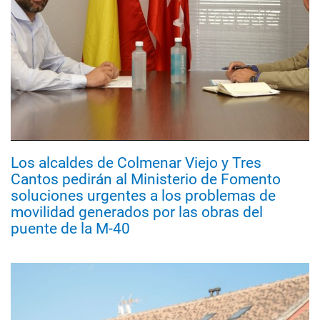
Los alcaldes de Colmenar Viejo y Tres
Cantos pedirán al Ministerio de Fomento
soluciones urgentes a los problemas de
movilidad generados por las obras del
puente de la M-40