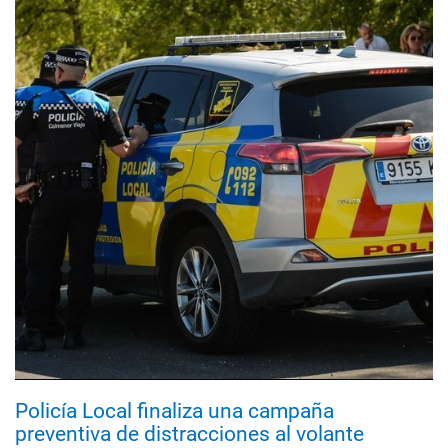
Policía Local finaliza una campaña
preventiva de distracciones al volante