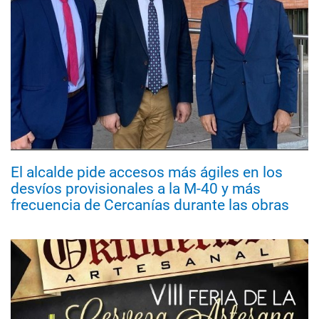
El alcalde pide accesos más ágiles en los
desvíos provisionales a la M-40 y más
frecuencia de Cercanías durante las obras