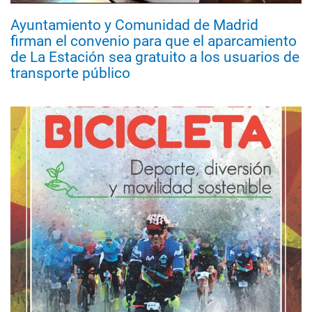
Ayuntamiento y Comunidad de Madrid
firman el convenio para que el aparcamiento
de La Estación sea gratuito a los usuarios de
transporte público