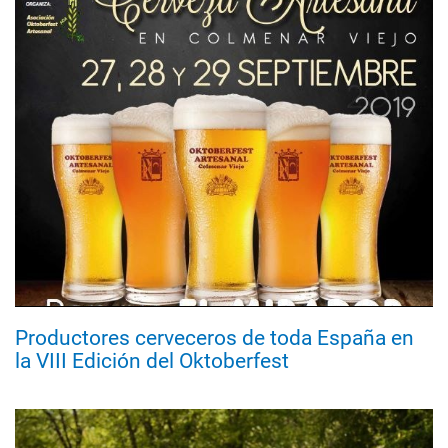
Productores cerveceros de toda España en
la VIII Edición del Oktoberfest