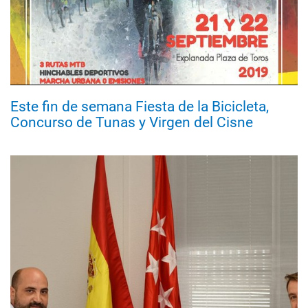
Este fin de semana Fiesta de la Bicicleta,
Concurso de Tunas y Virgen del Cisne