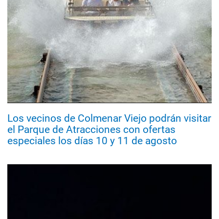
Los vecinos de Colmenar Viejo podrán visitar
el Parque de Atracciones con ofertas
especiales los días 10 y 11 de agosto