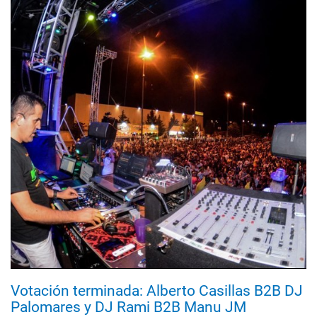
Votación terminada: Alberto Casillas B2B DJ
Palomares y DJ Rami B2B Manu JM