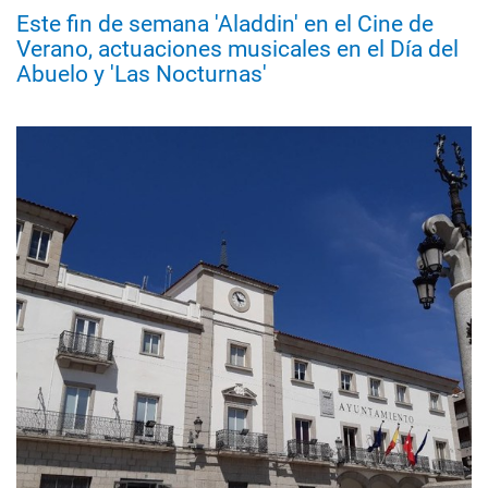
Este fin de semana 'Aladdin' en el Cine de
Verano, actuaciones musicales en el Día del
Abuelo y 'Las Nocturnas'