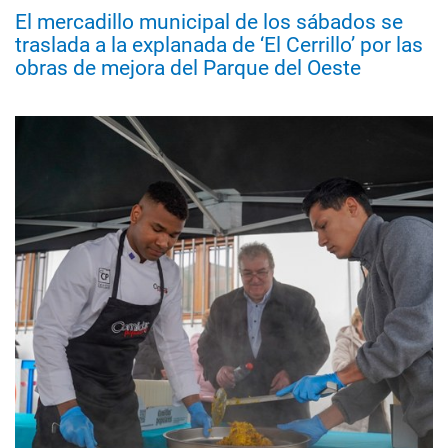
El mercadillo municipal de los sábados se
traslada a la explanada de ‘El Cerrillo’ por las
obras de mejora del Parque del Oeste