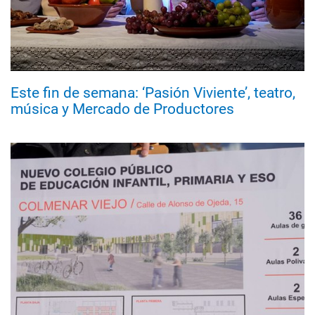
Este fin de semana: ‘Pasión Viviente’, teatro,
música y Mercado de Productores