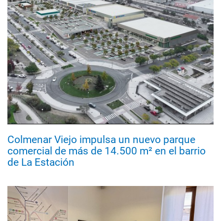
Colmenar Viejo impulsa un nuevo parque
comercial de más de 14.500 m² en el barrio
de La Estación