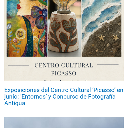
Exposiciones del Centro Cultural ‘Picasso’ en
junio: ‘Entornos’ y Concurso de Fotografía
Antigua