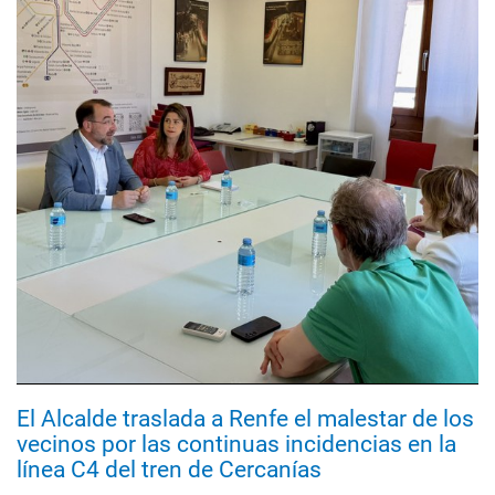
El Alcalde traslada a Renfe el malestar de los
vecinos por las continuas incidencias en la
línea C4 del tren de Cercanías