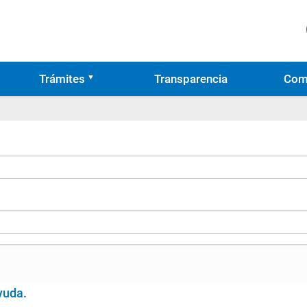
Trámites
Transparencia
Com
yuda
.