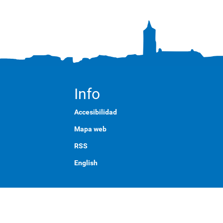
Info
Accesibilidad
Mapa web
RSS
English