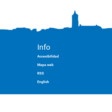
Info
Accesibilidad
Mapa web
RSS
English