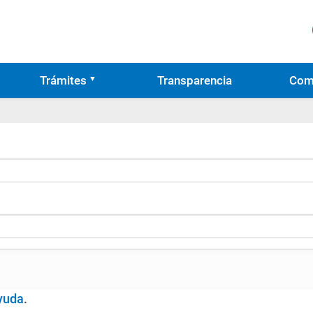
Trámites
Transparencia
Com
yuda
.