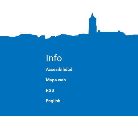
Info
Accesibilidad
Mapa web
RSS
English