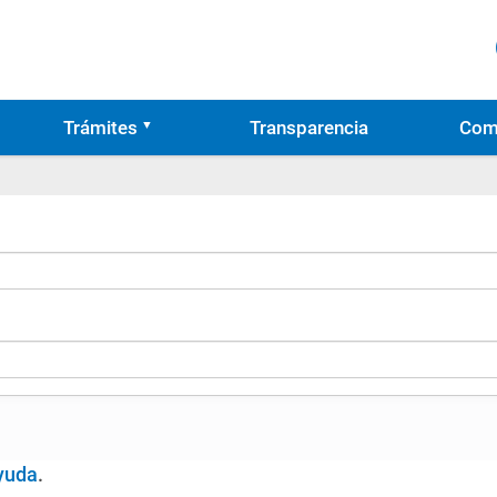
Trámites
Transparencia
Com
yuda
.