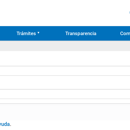
Trámites
Transparencia
Com
yuda
.