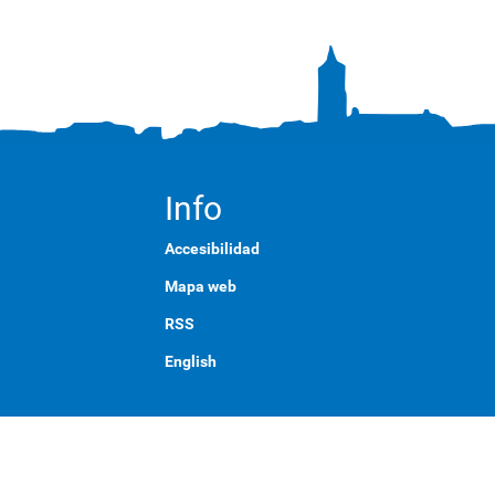
Info
Accesibilidad
Mapa web
RSS
English