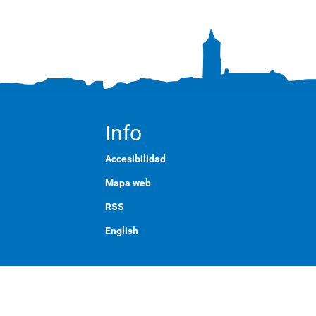
Info
Accesibilidad
Mapa web
RSS
English