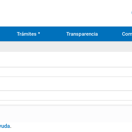
Trámites
Transparencia
Com
yuda
.