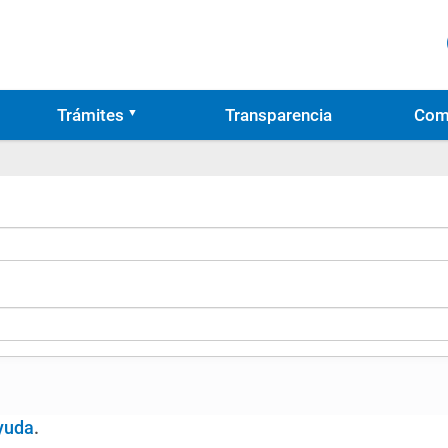
Trámites
Transparencia
Com
yuda
.