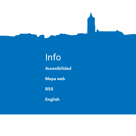
Info
Accesibilidad
Mapa web
RSS
English