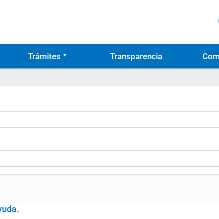
Trámites
Transparencia
Com
yuda
.