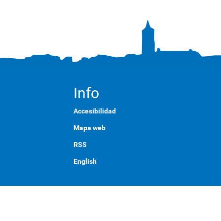
Info
Accesibilidad
Mapa web
RSS
English