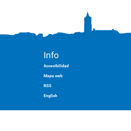
Info
Accesibilidad
Mapa web
RSS
English