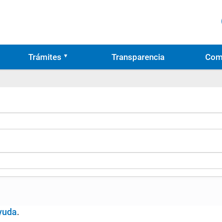
Trámites
Transparencia
Com
yuda
.