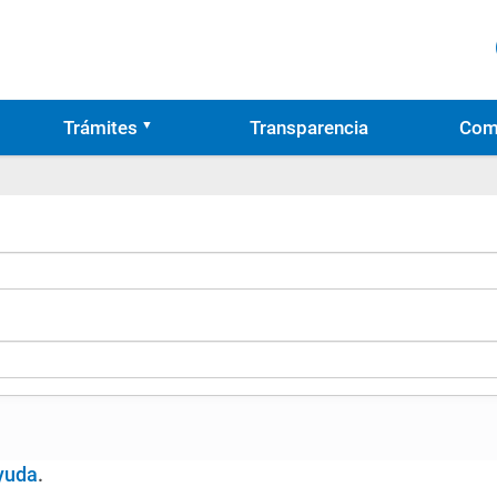
Trámites
Transparencia
Com
yuda
.