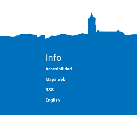
Info
Accesibilidad
Mapa web
RSS
English