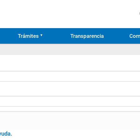
Trámites
Transparencia
Com
yuda
.