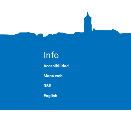
Info
Accesibilidad
Mapa web
RSS
English