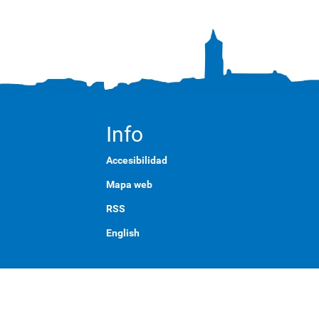
Info
Accesibilidad
Mapa web
RSS
English