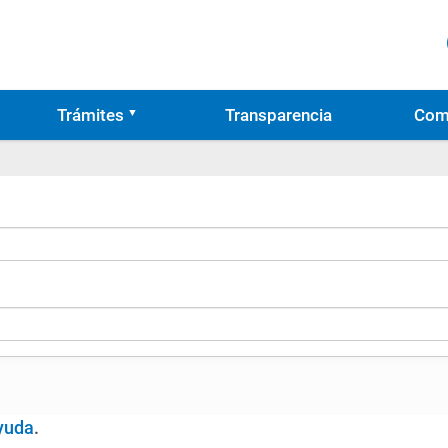
Trámites
Transparencia
Com
yuda
.