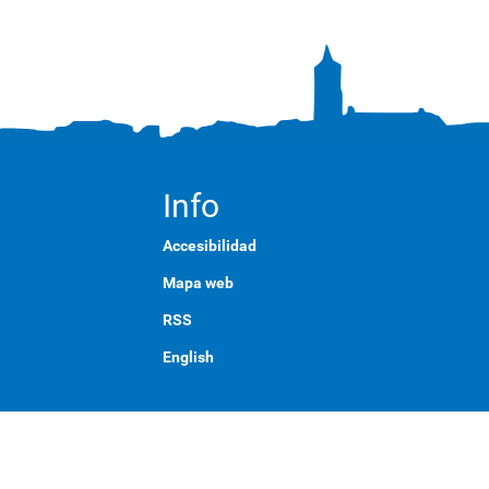
Info
Accesibilidad
Mapa web
RSS
English