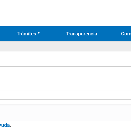
Trámites
Transparencia
Com
yuda
.