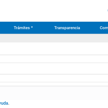
Trámites
Transparencia
Com
yuda
.