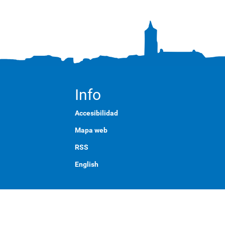
Info
Accesibilidad
Mapa web
RSS
English