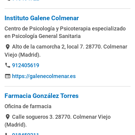
Instituto Galene Colmenar
Centro de Psicología y Psicoterapia especializado
en Psicología General Sanitaria
Alto de la camorcha 2, local 7
. 28770. Colmenar
location_on
Viejo (Madrid).
912405619
phone
https://galenecolmenar.es
web
Farmacia González Torres
Oficina de farmacia
Calle sogueros 3
. 28770. Colmenar Viejo
location_on
(Madrid).