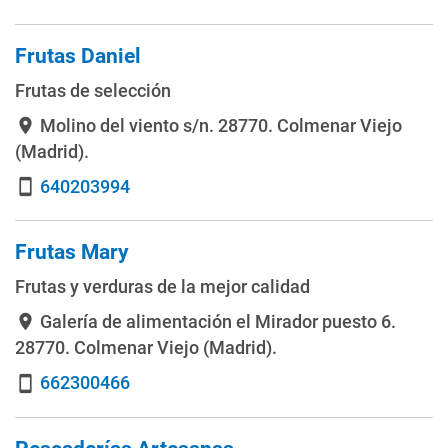
Frutas Daniel
Frutas de selección
Molino del viento s/n
. 28770. Colmenar Viejo
location_on
(Madrid).
640203994
smartphone
Frutas Mary
Frutas y verduras de la mejor calidad
Galería de alimentación el Mirador puesto 6
.
location_on
28770. Colmenar Viejo (Madrid).
662300466
smartphone