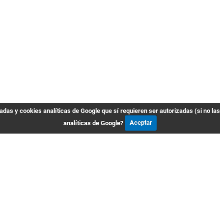
das y cookies analíticas de Google que sí requieren ser autorizadas (si no la
analíticas de Google?
Aceptar