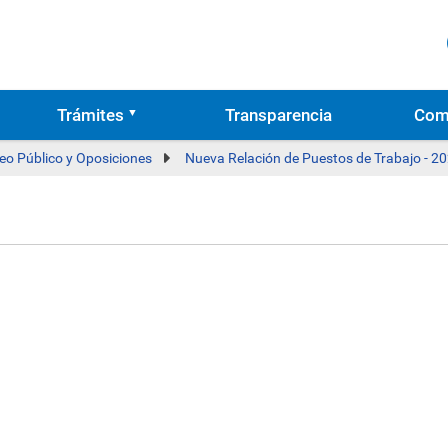
Trámites
Transparencia
Com
eo Público y Oposiciones
Nueva Relación de Puestos de Trabajo - 2