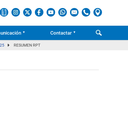
unicación
Contactar
025
RESUMEN RPT