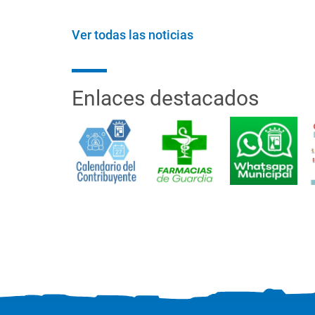
Ver todas las noticias
Enlaces destacados