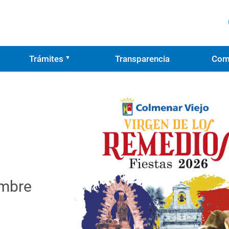
Trámites
Transparencia
Com
embre