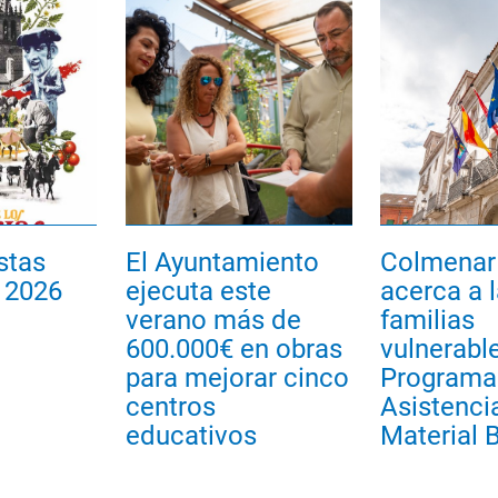
stas
El Ayuntamiento
Colmenar 
 2026
ejecuta este
acerca a 
verano más de
familias
600.000€ en obras
vulnerable
para mejorar cinco
Programa
centros
Asistenci
educativos
Material 