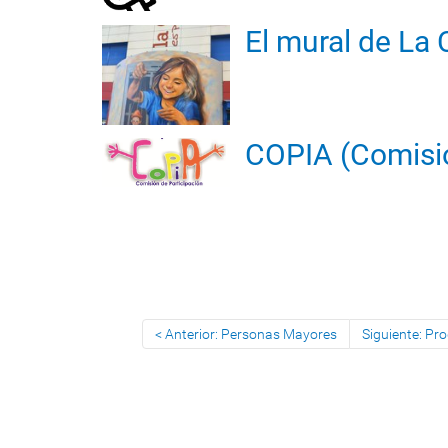
El mural de La 
COPIA (Comisio
Anterior: Personas Mayores
Siguiente: P