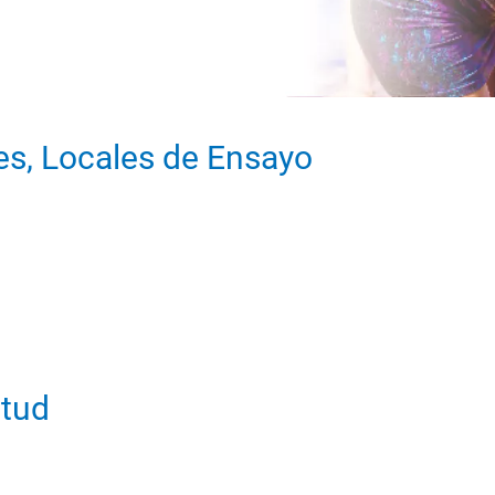
es, Locales de Ensayo
ntud