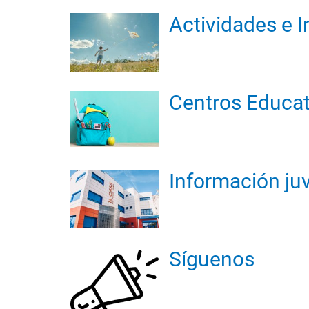
Actividades e I
Centros Educat
Información juv
Síguenos