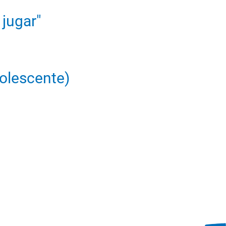
 jugar"
dolescente)