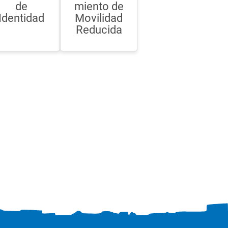
de
miento de
Identidad
Movilidad
Reducida