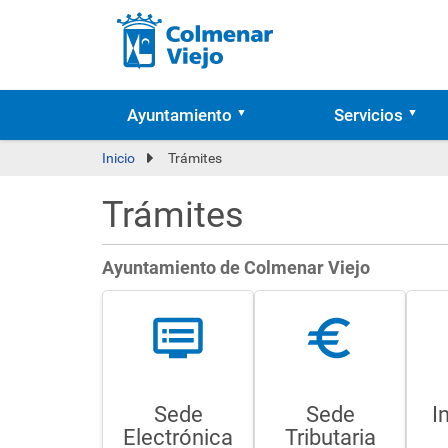
Ayuntamiento
Servicios
Inicio
Trámites
Trámites
Ayuntamiento de Colmenar Viejo
dvr
euro
Sede
Sede
I
Electrónica
Tributaria