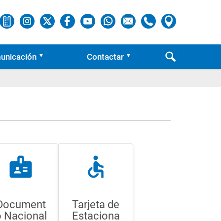
unicación
Contactar
badge
accessible
Document
Tarjeta de
 Nacional
Estaciona