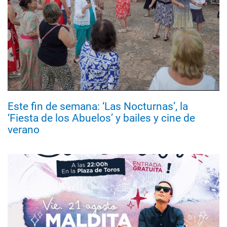
Este fin de semana: ‘Las Nocturnas’, la
‘Fiesta de los Abuelos’ y bailes y cine de
verano