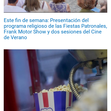
Este fin de semana: Presentación del
programa religioso de las Fiestas Patronales,
Frank Motor Show y dos sesiones del Cine
de Verano