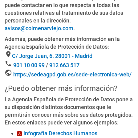
puede contactar en lo que respecta a todas las
cuestiones relativas al tratamiento de sus datos
personales en la dirección:
avisos@colmenarviejo.com
.
Además, puede obtener más información en la
Agencia Española de Protección de Datos:
location_on
C/ Jorge Juan, 6. 28001 - Madrid
phone
901 10 00 99
/
912 663 517
public
https://sedeagpd.gob.es/sede-electronica-web/
¿Puedo obtener más información?
La Agencia Española de Protección de Datos pone a
su disposición distintos documentos que le
permitirán conocer más sobre sus datos protegidos.
En estos enlaces puede ver algunos ejemplos:
Infografía Derechos Humanos