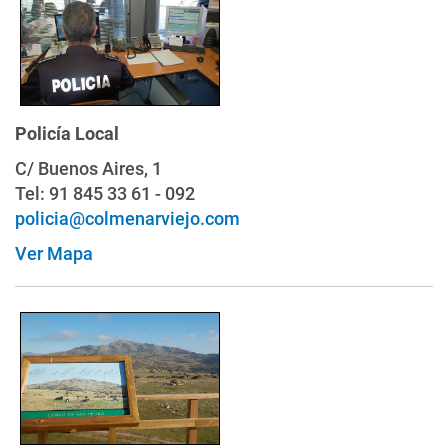
Policía Local
C/ Buenos Aires, 1
Tel: 91 845 33 61 - 092
policia@colmenarviejo.com
Ver Mapa