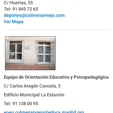
C/ Huertas, 55
Tel: 91 845 72 65
deportes@colmenarviejo.com
Ver Mapa
Equipo de Orientación Educativa y Psicopedagógica
C/ Carlos Aragón Cancela, 5
Edificio Municipal La Estación
Tel: 91 138 00 95
eoep.colmenarviejo@educa.madrid.org