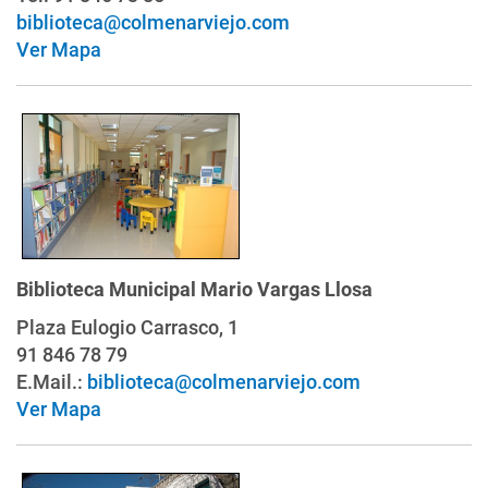
biblioteca@colmenarviejo.com
Ver Mapa
Biblioteca Municipal Mario Vargas Llosa
Plaza Eulogio Carrasco, 1
91 846 78 79
E.Mail.:
biblioteca@colmenarviejo.com
Ver Mapa