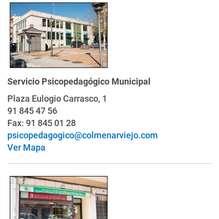
Servicio Psicopedagógico Municipal
Plaza Eulogio Carrasco, 1
91 845 47 56
Fax: 91 845 01 28
psicopedagogico@colmenarviejo.com
Ver Mapa