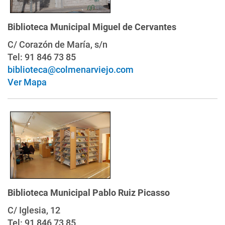
Biblioteca Municipal Miguel de Cervantes
C/ Corazón de María, s/n
Tel: 91 846 73 85
biblioteca@colmenarviejo.com
Ver Mapa
Biblioteca Municipal Pablo Ruiz Picasso
C/ Iglesia, 12
Tel: 91 846 73 85