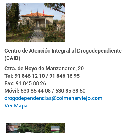
Centro de Atención Integral al Drogodependiente
(CAID)
Ctra. de Hoyo de Manzanares, 20
Tel: 91 846 12 10 / 91 846 16 95
Fax: 91 845 88 26
Móvil: 630 85 44 08 / 630 85 38 60
drogodependencias@colmenarviejo.com
Ver Mapa