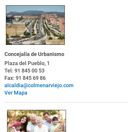
Concejalía de Urbanismo
Plaza del Pueblo, 1
Tel:
91 845 00 53
Fax:
91 845 69 86
alcaldia@colmenarviejo.com
Ver Mapa