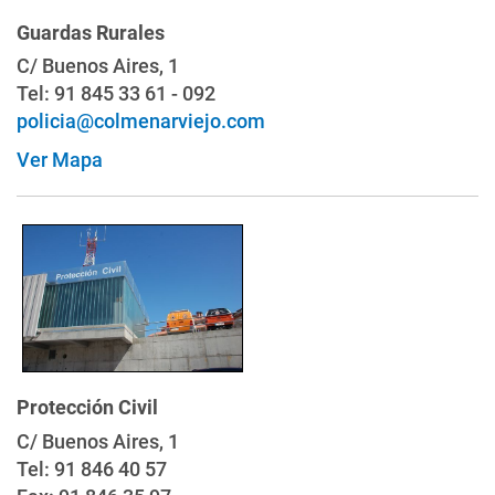
Guardas Rurales
C/ Buenos Aires, 1
Tel: 91 845 33 61 - 092
policia@colmenarviejo.com
Ver Mapa
Protección Civil
C/ Buenos Aires, 1
Tel: 91 846 40 57