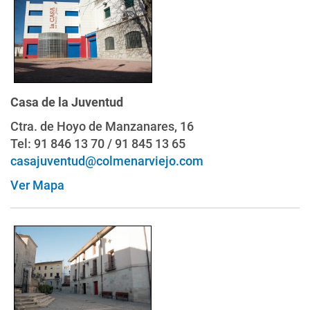
Casa de la Juventud
Ctra. de Hoyo de Manzanares, 16
Tel: 91 846 13 70 / 91 845 13 65
casajuventud@colmenarviejo.com
Ver Mapa