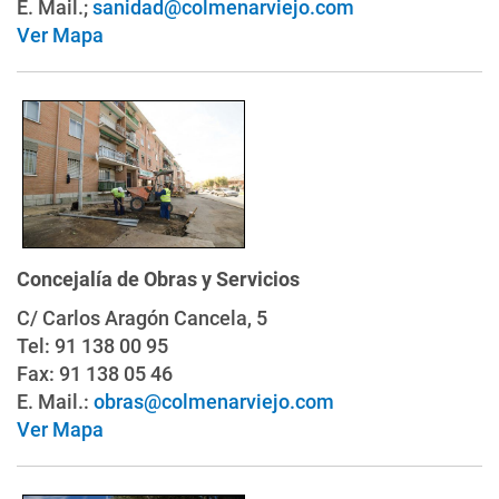
E. Mail.;
sanidad@colmenarviejo.com
Ver Mapa
Concejalía de Obras y Servicios
C/ Carlos Aragón Cancela, 5
Tel: 91 138 00 95
Fax: 91 138 05 46
E. Mail.:
obras@colmenarviejo.com
Ver Mapa