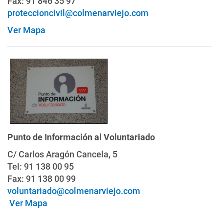
Fax: 91 846 35 97
proteccioncivil@colmenarviejo.com
Ver Mapa
Punto de Información al Voluntariado
C/ Carlos Aragón Cancela, 5
Tel: 91 138 00 95
Fax: 91 138 00 99
voluntariado@colmenarviejo.com
Ver Mapa