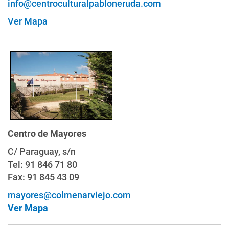
info@centroculturalpabloneruda.com
Ver Mapa
Centro de Mayores
C/ Paraguay, s/n
Tel: 91 846 71 80
Fax: 91 845 43 09
mayores@colmenarviejo.com
Ver Mapa