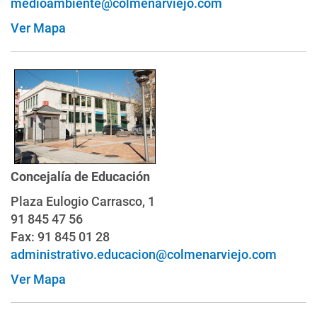
medioambiente@colmenarviejo.com
Ver Mapa
Concejalía de Educación
Plaza Eulogio Carrasco, 1
91 845 47 56
Fax: 91 845 01 28
administrativo.educacion@colmenarviejo.com
Ver Mapa