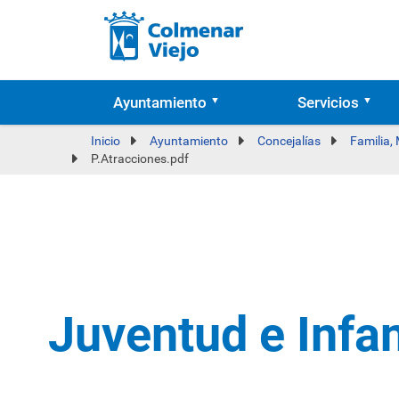
Ayuntamiento
Servicios
Inicio
Ayuntamiento
Concejalías
Familia,
P.Atracciones.pdf
Juventud e Infa