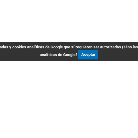
das y cookies analíticas de Google que sí requieren ser autorizadas (si no la
analíticas de Google?
Aceptar