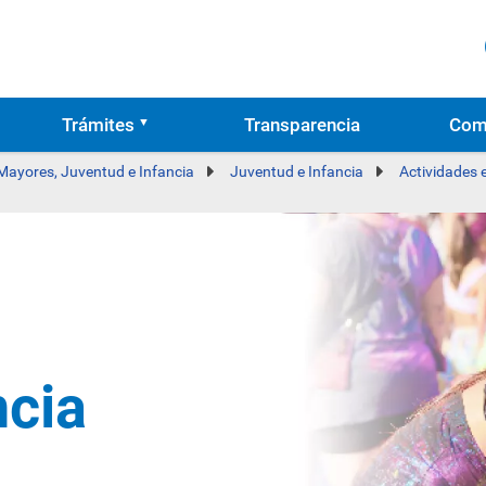
Trámites
Transparencia
Com
 Mayores, Juventud e Infancia
Juventud e Infancia
Actividades 
ncia