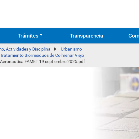
Trámites
Transparencia
Com
o, Actividades y Disciplina
Urbanismo
e Tratamiento Biorresiduos de Colmenar Viejo
ón Aeronautica FAMET 19 septiembre 2025.pdf