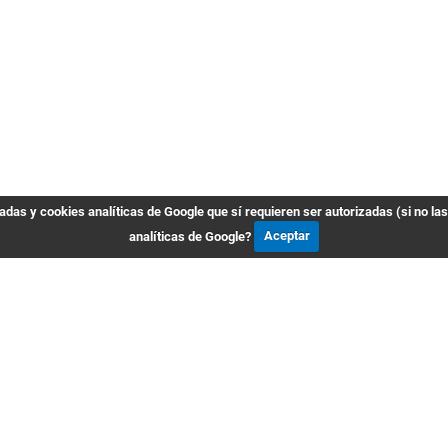
das y cookies analíticas de Google que sí requieren ser autorizadas (si no la
analíticas de Google?
Aceptar