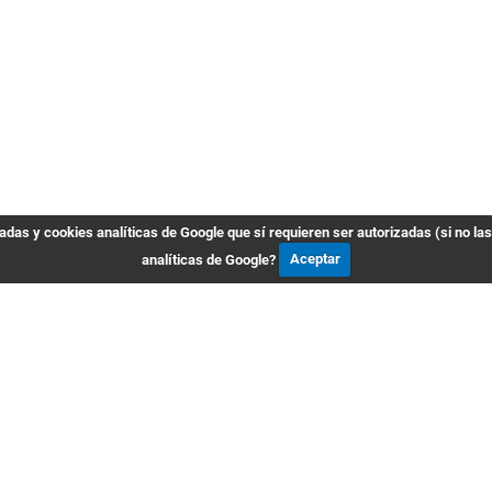
das y cookies analíticas de Google que sí requieren ser autorizadas (si no la
analíticas de Google?
Aceptar