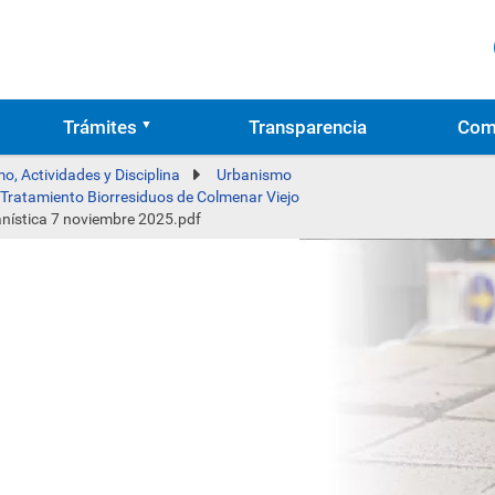
Trámites
Transparencia
Com
o, Actividades y Disciplina
Urbanismo
e Tratamiento Biorresiduos de Colmenar Viejo
anística 7 noviembre 2025.pdf