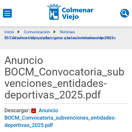
Inicio
Comunicación
Noticias
El 1 de julio se abre el plazo para que las entidades deportivas de Colmenar Viejo puedan optar a las subvenciones de 2025
Anuncio
BOCM_Convocatoria_sub
venciones_entidades-
deportivas_2025.pdf
Descargar:
Anuncio
BOCM_Convocatoria_subvenciones_entidades-
deportivas_2025.pdf