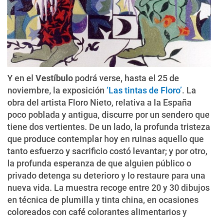
Y en el
Vestíbulo
podrá verse, hasta el 25 de
noviembre, la exposición
‘Las tintas de Floro’
. La
obra del artista Floro Nieto, relativa a la España
poco poblada y antigua, discurre por un sendero que
tiene dos vertientes. De un lado, la profunda tristeza
que produce contemplar hoy en ruinas aquello que
tanto esfuerzo y sacrificio costó levantar; y por otro,
la profunda esperanza de que alguien público o
privado detenga su deterioro y lo restaure para una
nueva vida. La muestra recoge entre 20 y 30 dibujos
en técnica de plumilla y tinta china, en ocasiones
coloreados con café colorantes alimentarios y