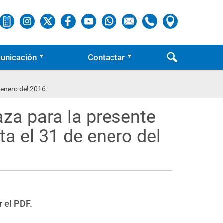
unicación
Contactar
 enero del 2016
za para la presente
a el 31 de enero del
r el PDF.