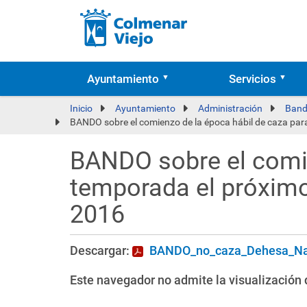
Ayuntamiento
Servicios
Inicio
Ayuntamiento
Administración
Band
BANDO sobre el comienzo de la época hábil de caza para
BANDO sobre el comie
temporada el próximo 
2016
Descargar:
BANDO_no_caza_Dehesa_Nava
Este navegador no admite la visualización d