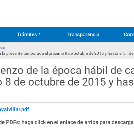
Trámites
Transparencia
Com
os
 la presente temporada el próximo 8 de octubre de 2015 y hasta el 31 de
nzo de la época hábil de ca
8 de octubre de 2015 y hast
lvillar.pdf
e PDFs: haga click en el enlace de arriba para descarga