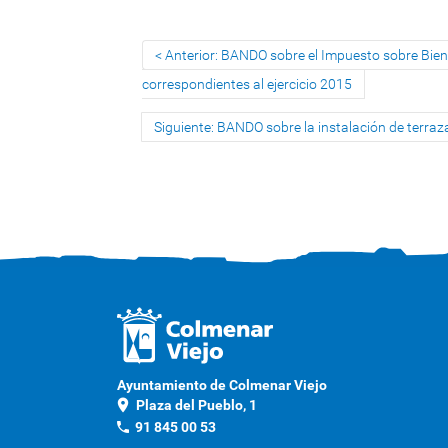
Anterior: BANDO sobre el Impuesto sobre Bien
correspondientes al ejercicio 2015
Siguiente: BANDO sobre la instalación de terraz
Ayuntamiento de Colmenar Viejo
location_on
Plaza del Pueblo, 1
phone
91 845 00 53