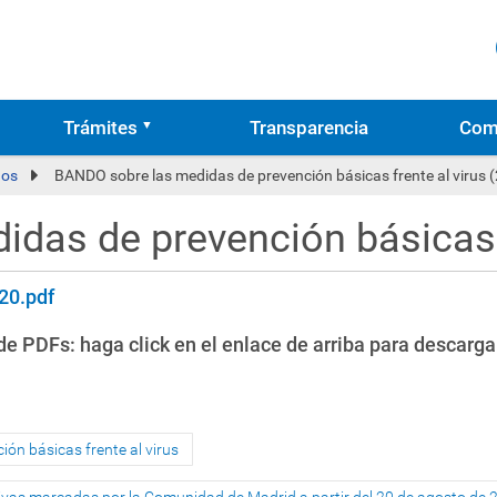
Trámites
Transparencia
Com
os
BANDO sobre las medidas de prevención básicas frente al virus (
das de prevención básicas fr
20.pdf
e PDFs: haga click en el enlace de arriba para descarga
ón básicas frente al virus