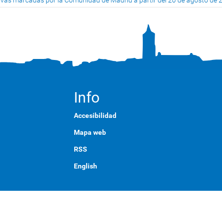
ivas marcadas por la Comunidad de Madrid a partir del 20 de agosto de 
Info
Accesibilidad
Mapa web
RSS
English