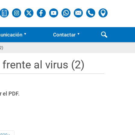
unicación
Contactar
2)
ente al virus (2)
r el PDF.