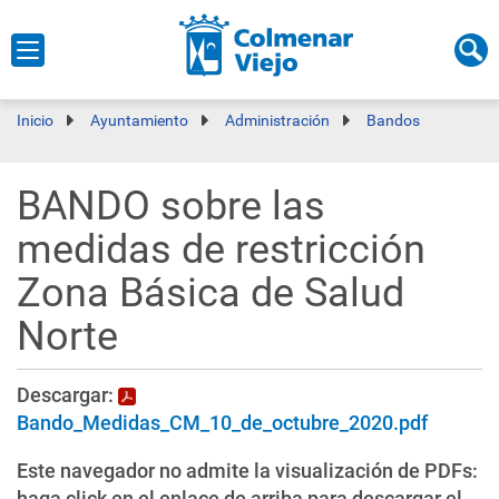
Inicio
Ayuntamiento
Administración
Bandos
BANDO sobre las
medidas de restricción
Zona Básica de Salud
Norte
Descargar:
Bando_Medidas_CM_10_de_octubre_2020.pdf
Este navegador no admite la visualización de PDFs:
haga click en el enlace de arriba para descargar el