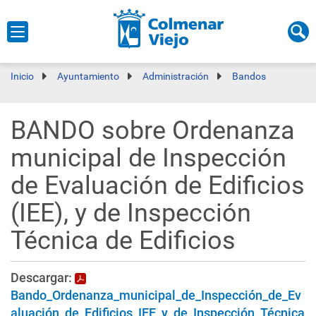
Inicio
Ayuntamiento
Administración
Bandos
BANDO sobre Ordenanza
municipal de Inspección
de Evaluación de Edificios
(IEE), y de Inspección
Técnica de Edificios
Descargar:
Bando_Ordenanza_municipal_de_Inspección_de_Ev
aluación_de_Edificios_IEE_y_de_Inspección_Técnica