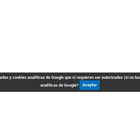
das y cookies analíticas de Google que sí requieren ser autorizadas (si no la
analíticas de Google?
Aceptar