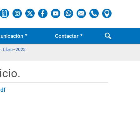
unicación
Contactar
. Libre - 2023
icio.
df