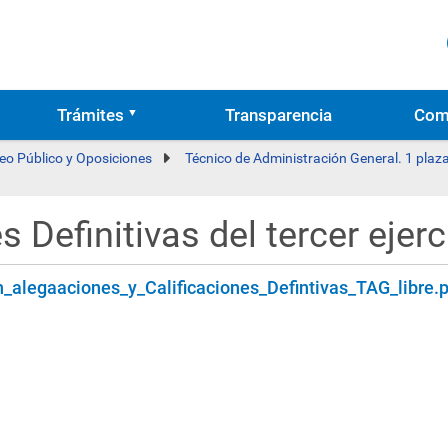
Trámites
Transparencia
Com
eo Público y Oposiciones
Técnico de Administración General. 1 plaza
 Definitivas del tercer ejerc
_alegaaciones_y_Calificaciones_Defintivas_TAG_libre.p