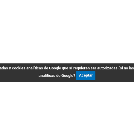
das y cookies analíticas de Google que sí requieren ser autorizadas (si no la
analíticas de Google?
Aceptar