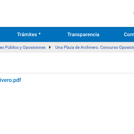
Trámites
Transparencia
Com
eo Público y Oposiciones
Una Plaza de Archivero. Concurso Oposici
vero.pdf