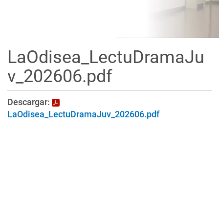
LaOdisea_LectuDramaJu
v_202606.pdf
Descargar:
LaOdisea_LectuDramaJuv_202606.pdf