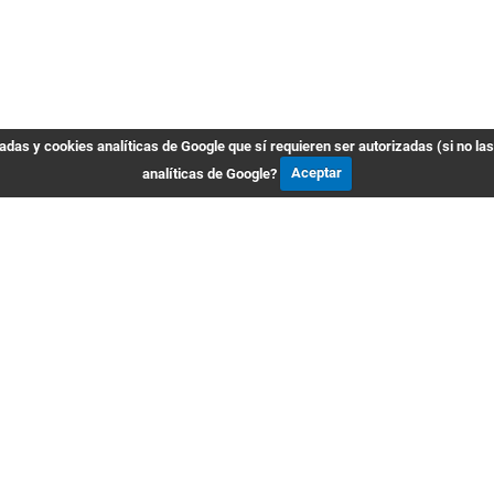
das y cookies analíticas de Google que sí requieren ser autorizadas (si no la
analíticas de Google?
Aceptar