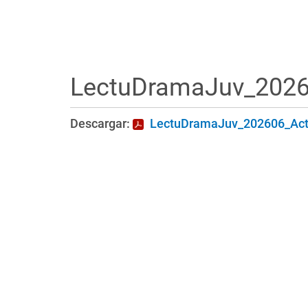
LectuDramaJuv_2026
Descargar:
LectuDramaJuv_202606_Act