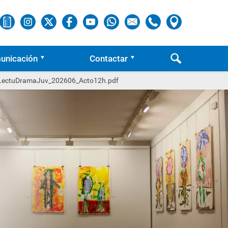
unicación
Contactar
LectuDramaJuv_202606_Acto12h.pdf